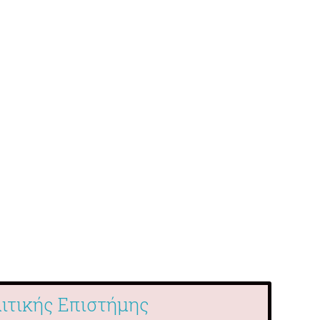
ιτικής Επιστήμης