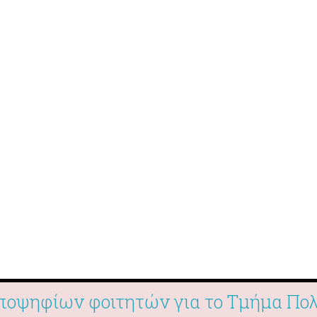
οψηφίων φοιτητών για το Τμήμα Πολ