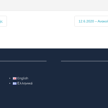
ής
12.6.2020 – Ανακο
English
Ελληνικά