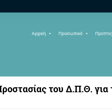
Αρχική
Προσωπικό
Προπτυ
 Προστασίας του Δ.Π.Θ. γι