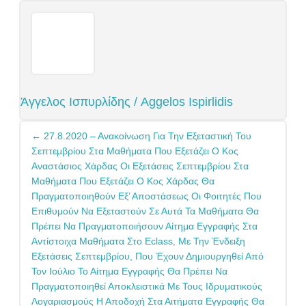
Άγγελος Ισπυρλίδης / Aggelos Ispirlidis
Post
←
27.8.2020 – Ανακοίνωση Για Την Εξεταστική Του
navigation
Σεπτεμβρίου Στα Μαθήματα Που Εξετάζει Ο Κος
Αναστάσιος Χάρδας Οι Εξετάσεις Σεπτεμβρίου Στα
Μαθήματα Που Εξετάζει Ο Κος Χάρδας Θα
Πραγματοποιηθούν Εξ’ Αποστάσεως Οι Φοιτητές Που
Επιθυμούν Να Εξεταστούν Σε Αυτά Τα Μαθήματα Θα
Πρέπει Να Πραγματοποιήσουν Αίτημα Εγγραφής Στα
Αντίστοιχα Μαθήματα Στο Eclass, Με Την Ένδειξη
Εξετάσεις Σεπτεμβρίου, Που Έχουν Δημιουργηθεί Από
Τον Ιούλιο Το Αίτημα Εγγραφής Θα Πρέπει Να
Πραγματοποιηθεί Αποκλειστικά Με Τους Ιδρυματικούς
Λογαριασμούς Η Αποδοχή Στα Αιτήματα Εγγραφής Θα