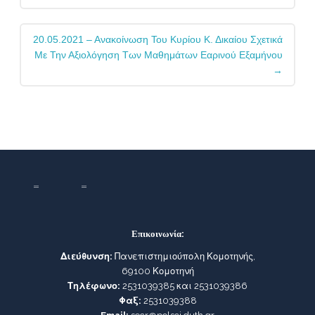
20.05.2021 – Ανακοίνωση Του Κυρίου Κ. Δικαίου Σχετικά
Με Την Αξιολόγηση Των Μαθημάτων Εαρινού Εξαμήνου
→
Επικοινωνία:
Διεύθυνση:
Πανεπιστημιούπολη Κομοτηνής,
69100 Κομοτηνή
Τηλέφωνο:
2531039385 και 2531039386
Φαξ:
2531039388