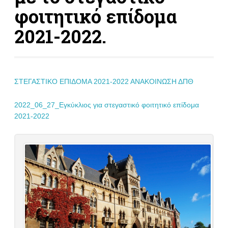
φοιτητικό επίδομα
2021-2022.
ΣΤΕΓΑΣΤΙΚΟ ΕΠΙΔΟΜΑ 2021-2022 ΑΝΑΚΟΙΝΩΣΗ ΔΠΘ
2022_06_27_Εγκύκλιος για στεγαστικό φοιτητικό επίδομα
2021-2022