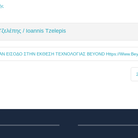
ής
ζελέπης / Ioannis Tzelepis
ΑΝ ΕΙΣΟΔΟ ΣΤΗΝ ΕΚΘΕΣΗ ΤΕΧΝΟΛΟΓΙΑΣ BEYOND Https://www.beyo