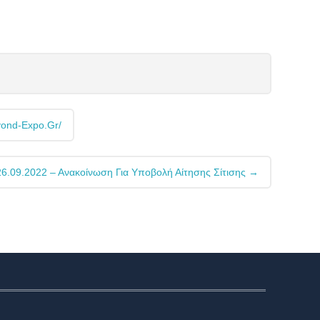
nd-Expo.gr/
26.09.2022 – Ανακοίνωση Για Υποβολή Αίτησης Σίτισης
→