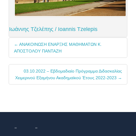
Ιωάννης Τζελέπης / Ioannis Tzelepis
Post
←
ΑΝΑΚΟΙΝΩΣΗ ΕΝΑΡΞΗΣ ΜΑΘΗΜΑΤΩΝ Κ.
navigation
ΑΠΟΣΤΟΛΟΥ ΠΑΝΤΑΖΗ
03.10.2022 – Εβδομαδιαίο Πρόγραμμα Διδασκαλίας
Χειμερινού Εξαμήνου Ακαδημαϊκού Έτους 2022-2023
→