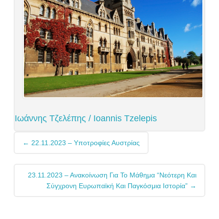
Ιωάννης Τζελέπης / Ioannis Tzelepis
Post
←
22.11.2023 – Υποτροφίες Αυστρίας
navigation
23.11.2023 – Ανακοίνωση Για Το Μάθημα “Νεότερη Και
Σύγχρονη Ευρωπαϊκή Και Παγκόσμια Ιστορία”
→