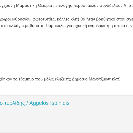
γχρονη Μαρξιστική Θεωρία , επιλογής πέρυσι άλλος συνάδελφος // Ιστο
χωροι αιθουσών, φωτοτυπίες, κόλλες κλπ) θα ήταν βοηθητικό στον σχ
ηση στα εν λόγω μαθηματα. Παρακαλώ για σχετική ενημέρωση η οποία δε
ηκαν το εξαμηνο που μόλις έληξε πχ Δημοσιο Μανατζμεντ κλπ)
σπυρλίδης / Aggelos Ispirlidis