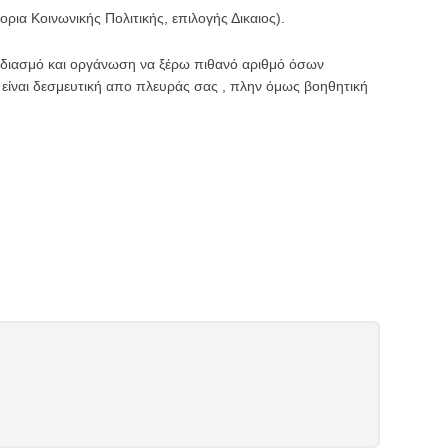
ρια Κοινωνικής Πολιτικής, επιλογής Δικαιος).
εδιασμό και οργάνωση να ξέρω πιθανό αριθμό όσων
ν είναι δεσμευτική απο πλευράς σας , πλην όμως βοηθητική