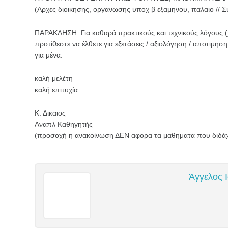
(Αρχες διοικησης, οργανωσης υποχ β εξαμηνου, παλαιο // Συ
ΠΑΡΑΚΛΗΣΗ: Για καθαρά πρακτικούς και τεχνικούς λόγους (
προτίθεστε να έλθετε για εξετάσεις / αξιολόγηση / αποτιμ
για μένα.
καλή μελέτη
καλή επιτυχία
Κ. Δικαιος
Αναπλ Καθηγητής
(προσοχή η ανακοίνωση ΔΕΝ αφορα τα μαθηματα που διδάχθ
Άγγελος Ι