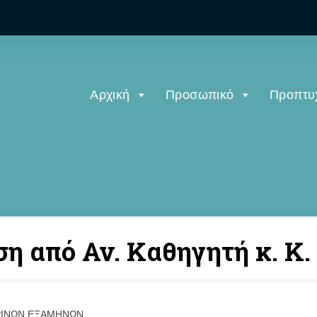
Αρχική
Προσωπικό
Προπτυ
ση από Αν. Καθηγητή κ. Κ.
ΑΡΙΝΩΝ ΕΞΑΜΗΝΩΝ