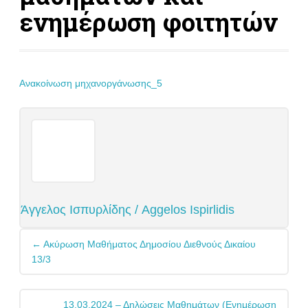
ενημέρωση φοιτητών
Ανακοίνωση μηχανοργάνωσης_5
Άγγελος Ισπυρλίδης / Aggelos Ispirlidis
Post
←
Ακύρωση Μαθήματος Δημοσίου Διεθνούς Δικαίου
navigation
13/3
13.03.2024 – Δηλώσεις Μαθημάτων (ενημέρωση