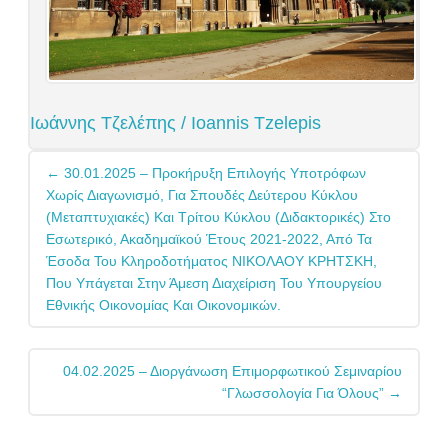
Ιωάννης Τζελέπης / Ioannis Tzelepis
Post
←
30.01.2025 – Προκήρυξη Επιλογής Υποτρόφων
navigation
Χωρίς Διαγωνισμό, Για Σπουδές Δεύτερου Κύκλου
(μεταπτυχιακές) Και Τρίτου Κύκλου (διδακτορικές) Στο
Εσωτερικό, Ακαδημαϊκού Έτους 2021-2022, Από Τα
Έσοδα Του Κληροδοτήματος ΝΙΚΟΛΑΟΥ ΚΡΗΤΣΚΗ,
Που Υπάγεται Στην Άμεση Διαχείριση Του Υπουργείου
Εθνικής Οικονομίας Και Οικονομικών.
04.02.2025 – Διοργάνωση Επιμορφωτικού Σεμιναρίου
“Γλωσσολογία Για Όλους”
→