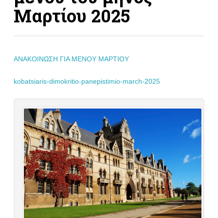
Μαρτίου 2025
ΑΝΑΚΟΙΝΩΣΗ ΓΙΑ ΜΕΝΟΥ MAΡΤΙΟΥ
kobatsiaris-dimokritio-panepistimio-march-2025