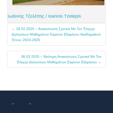
Ιωάννης Τζελέπης / Ioannis Tzelepis
Post
←
28.02.2025 – Ανακοίνωση Σχετικά Με Τον Έλεγχο
navigation
Δηλώσεων Μαθημάτων Εαρινού Εξαμήνου Ακαδημαϊκού
Έτους 2024-2025
06.03.2025 – Νεότερη Ανακοίνωση Σχετικά Με Τον
Έλεγχο Δηλώσεων Μαθημάτων Εαρινού Εξαμήνου
→