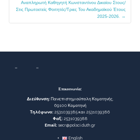
Αναπληρωτή Καθηγητή Κωνσταντίνου Δικαίου Στους/
Στις Πρωτοετείς Φοιτητές/τριες Του Ακαδημαϊκού Έτους
2025-2026.
→
Επικοινωνία:
Διεύθυνση:
Πανεπιστημιούπολη Κομοτηνής,
69100 Κομοτηνή
Τηλέφωνο:
2531039385 και 2531039386
Φαξ:
2531039388
Email:
secr@polsci.duth.gr
English