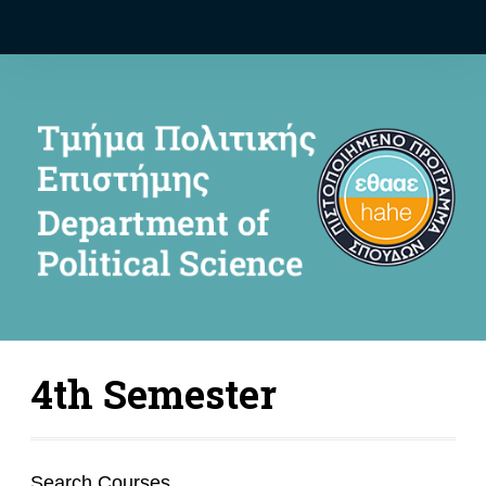
4th Semester
Search Courses