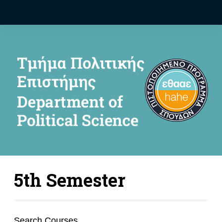
5th Semester
Search Courses